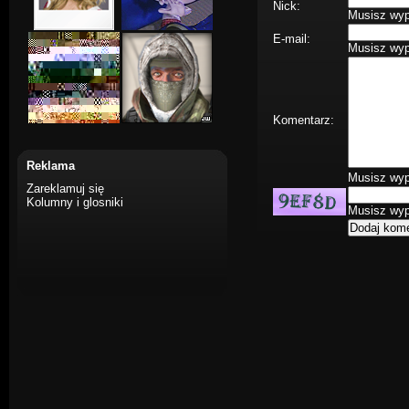
Nick:
Musisz wype
E-mail:
Musisz wype
Komentarz:
Reklama
Musisz wype
Zareklamuj się
Kolumny i glosniki
Musisz wype