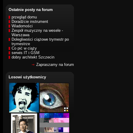
Ostatnie posty na forum
przegląd domu
Doradźcie instrument
Wiadomości
Zespół muzyczny na wesele -
Warszawa
Dolegliwości ciążowe trymestr po
trymestrze
Co pić w ciąży
serwis IT i GSM
dobry architekt Szczecin
Zapraszamy na forum
Losowi użytkownicy