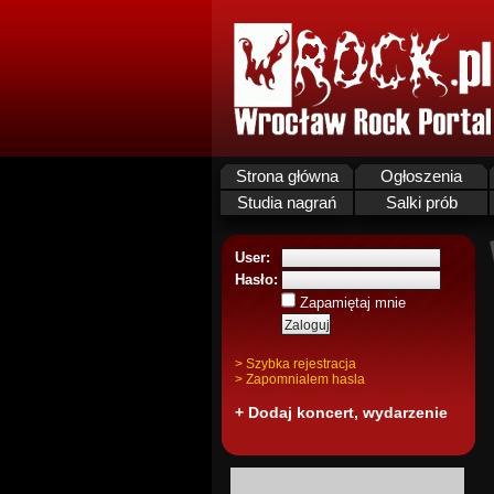
Strona główna
Ogłoszenia
Studia nagrań
Salki prób
User:
Hasło:
Zapamiętaj mnie
> Szybka rejestracja
> Zapomnialem hasla
+ Dodaj koncert, wydarzenie