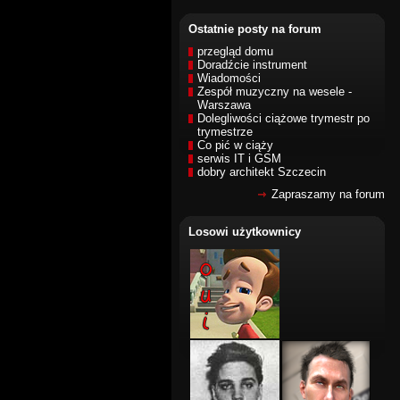
Ostatnie posty na forum
przegląd domu
Doradźcie instrument
Wiadomości
Zespół muzyczny na wesele -
Warszawa
Dolegliwości ciążowe trymestr po
trymestrze
Co pić w ciąży
serwis IT i GSM
dobry architekt Szczecin
Zapraszamy na forum
Losowi użytkownicy