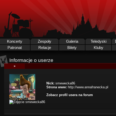
Koncerty
Zespoły
Galeria
Teledyski
Patronat
Relacje
Bilety
Kluby
Informacje o userze
»
Nick:
smewecka86
Strona www:
http://www.annafranecka.pl
Zobacz profil usera na forum