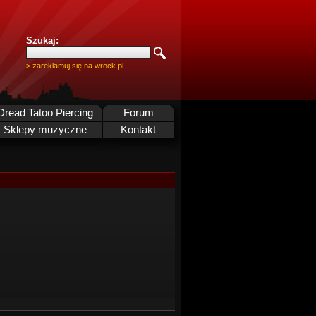
Szukaj:
> zareklamuj się na wrock.pl
Dread Tatoo Piercing
Forum
Sklepy muzyczne
Kontakt