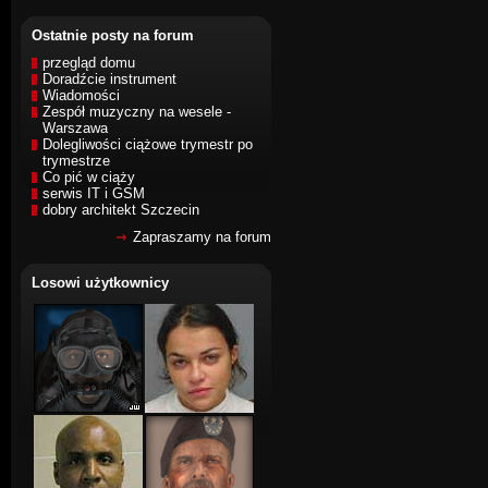
Ostatnie posty na forum
przegląd domu
Doradźcie instrument
Wiadomości
Zespół muzyczny na wesele -
Warszawa
Dolegliwości ciążowe trymestr po
trymestrze
Co pić w ciąży
serwis IT i GSM
dobry architekt Szczecin
Zapraszamy na forum
Losowi użytkownicy