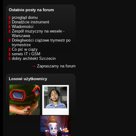
Ostatnie posty na forum
przegląd domu
Doradźcie instrument
Wiadomości
Zespół muzyczny na wesele -
Warszawa
Dolegliwości ciążowe trymestr po
trymestrze
Co pić w ciąży
serwis IT i GSM
dobry architekt Szczecin
Zapraszamy na forum
Losowi użytkownicy