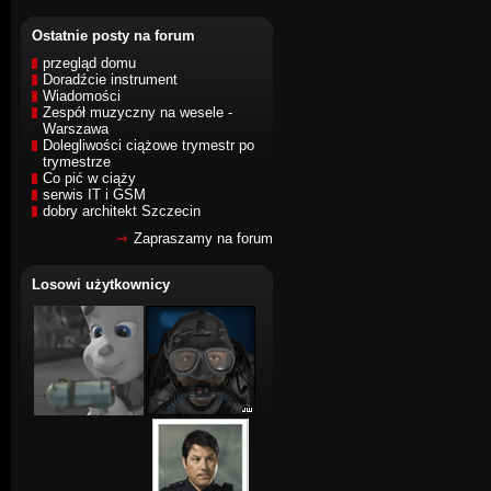
Ostatnie posty na forum
przegląd domu
Doradźcie instrument
Wiadomości
Zespół muzyczny na wesele -
Warszawa
Dolegliwości ciążowe trymestr po
trymestrze
Co pić w ciąży
serwis IT i GSM
dobry architekt Szczecin
Zapraszamy na forum
Losowi użytkownicy