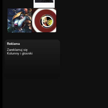
Reklama
Zareklamuj się
Kolumny i glosniki