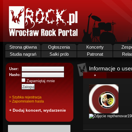
Strona główna
Ogłoszenia
Koncerty
Zesp
Studia nagrań
Salki prób
Patronat
Rela
Informacje o use
User:
Hasło:
»
Zapamiętaj mnie
> Szybka rejestracja
> Zapomnialem hasla
+ Dodaj koncert, wydarzenie