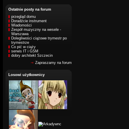
Ostatnie posty na forum
przegląd domu
Doradźcie instrument
Wiadomości
Zespół muzyczny na wesele -
Warszawa
Dolegliwości ciążowe trymestr po
trymestrze
Co pić w ciąży
serwis IT i GSM
dobry architekt Szczecin
Zapraszamy na forum
Losowi użytkownicy