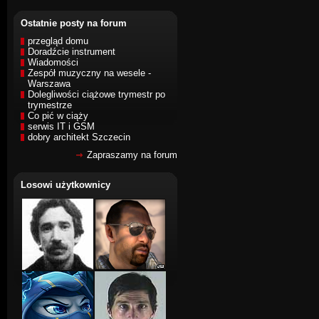
Ostatnie posty na forum
przegląd domu
Doradźcie instrument
Wiadomości
Zespół muzyczny na wesele -
Warszawa
Dolegliwości ciążowe trymestr po
trymestrze
Co pić w ciąży
serwis IT i GSM
dobry architekt Szczecin
Zapraszamy na forum
Losowi użytkownicy