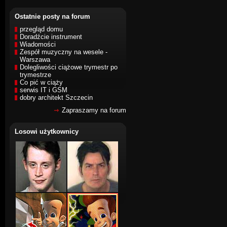
Ostatnie posty na forum
przegląd domu
Doradźcie instrument
Wiadomości
Zespół muzyczny na wesele -
Warszawa
Dolegliwości ciążowe trymestr po
trymestrze
Co pić w ciąży
serwis IT i GSM
dobry architekt Szczecin
Zapraszamy na forum
Losowi użytkownicy