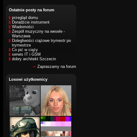
Ostatnie posty na forum
przegląd domu
Doradźcie instrument
Wiadomości
Zespół muzyczny na wesele -
Warszawa
Dolegliwości ciążowe trymestr po
trymestrze
Co pić w ciąży
serwis IT i GSM
dobry architekt Szczecin
Zapraszamy na forum
Losowi użytkownicy