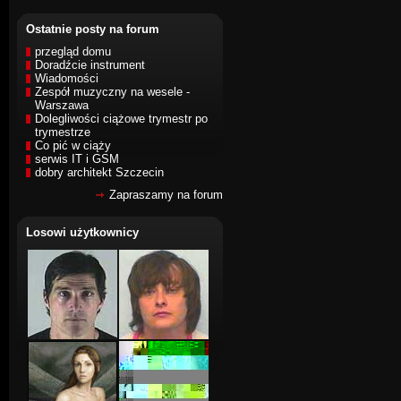
Ostatnie posty na forum
przegląd domu
Doradźcie instrument
Wiadomości
Zespół muzyczny na wesele -
Warszawa
Dolegliwości ciążowe trymestr po
trymestrze
Co pić w ciąży
serwis IT i GSM
dobry architekt Szczecin
Zapraszamy na forum
Losowi użytkownicy