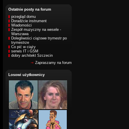
Ostatnie posty na forum
przegląd domu
Doradźcie instrument
Wiadomości
Zespół muzyczny na wesele -
Warszawa
Dolegliwości ciążowe trymestr po
trymestrze
Co pić w ciąży
serwis IT i GSM
dobry architekt Szczecin
Zapraszamy na forum
Losowi użytkownicy