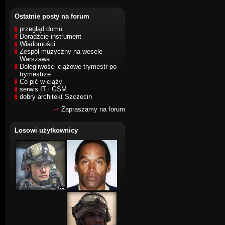
Ostatnie posty na forum
przegląd domu
Doradźcie instrument
Wiadomości
Zespół muzyczny na wesele -
Warszawa
Dolegliwości ciążowe trymestr po
trymestrze
Co pić w ciąży
serwis IT i GSM
dobry architekt Szczecin
Zapraszamy na forum
Losowi użytkownicy