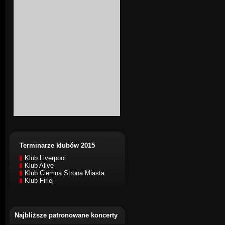
Terminarze klubów 2015
Klub Liverpool
Klub Alive
Klub Ciemna Strona Miasta
Klub Firlej
Najbliższe patronowane koncerty