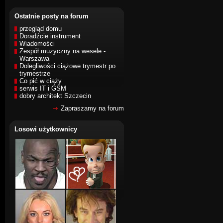
Ostatnie posty na forum
przegląd domu
Doradźcie instrument
Wiadomości
Zespół muzyczny na wesele -
Warszawa
Dolegliwości ciążowe trymestr po
trymestrze
Co pić w ciąży
serwis IT i GSM
dobry architekt Szczecin
Zapraszamy na forum
Losowi użytkownicy