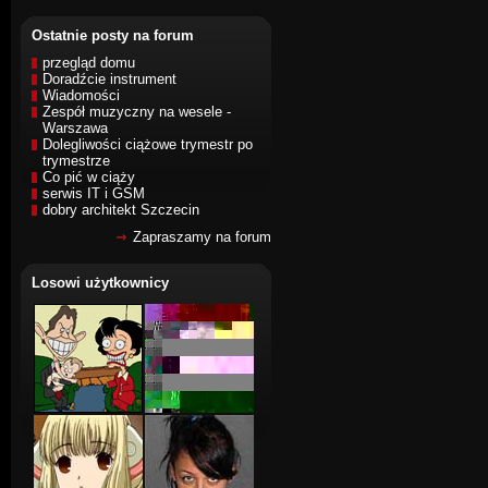
Ostatnie posty na forum
przegląd domu
Doradźcie instrument
Wiadomości
Zespół muzyczny na wesele -
Warszawa
Dolegliwości ciążowe trymestr po
trymestrze
Co pić w ciąży
serwis IT i GSM
dobry architekt Szczecin
Zapraszamy na forum
Losowi użytkownicy