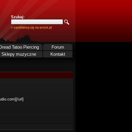
Szukaj:
> zareklamuj się na wrock.pl
Dread Tatoo Piercing
Forum
Sklepy muzyczne
Kontakt
dio.com][/url]