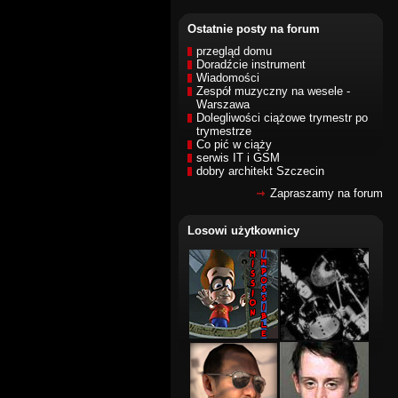
Ostatnie posty na forum
przegląd domu
Doradźcie instrument
Wiadomości
Zespół muzyczny na wesele -
Warszawa
Dolegliwości ciążowe trymestr po
trymestrze
Co pić w ciąży
serwis IT i GSM
dobry architekt Szczecin
Zapraszamy na forum
Losowi użytkownicy