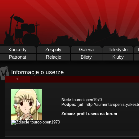
Koncerty
Zespoły
Galeria
Teledyski
Patronat
Relacje
Bilety
Kluby
Informacje o userze
»
Nick:
tourcolopen1970
Podpis:
[url=http://aumentaropenis.yakestu
Zobacz profil usera na forum