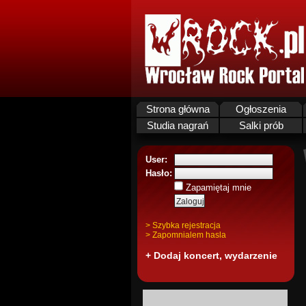
Strona główna
Ogłoszenia
Studia nagrań
Salki prób
User:
Hasło:
Zapamiętaj mnie
> Szybka rejestracja
> Zapomnialem hasla
+ Dodaj koncert, wydarzenie