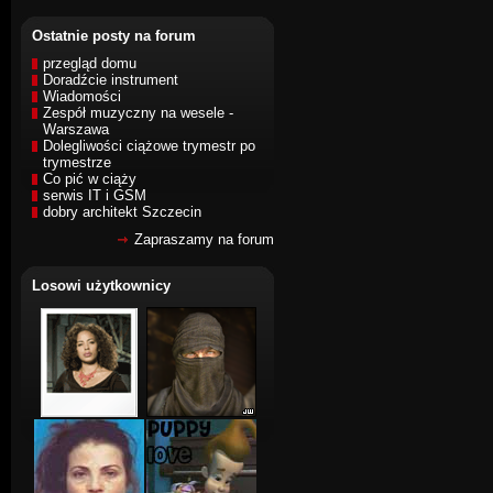
Ostatnie posty na forum
przegląd domu
Doradźcie instrument
Wiadomości
Zespół muzyczny na wesele -
Warszawa
Dolegliwości ciążowe trymestr po
trymestrze
Co pić w ciąży
serwis IT i GSM
dobry architekt Szczecin
Zapraszamy na forum
Losowi użytkownicy