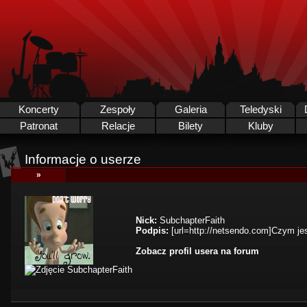
Koncerty
Zespoły
Galeria
Teledyski
Patronat
Relacje
Bilety
Kluby
Informacje o userze
»
Nick:
SubchapterFaith
Podpis:
[url=http://netsendo.com]Czym jes
Zobacz profil usera na forum