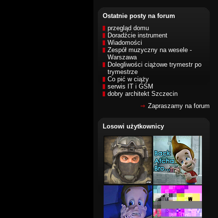
Ostatnie posty na forum
przegląd domu
Doradźcie instrument
Wiadomości
Zespół muzyczny na wesele -
Warszawa
Dolegliwości ciążowe trymestr po
trymestrze
Co pić w ciąży
serwis IT i GSM
dobry architekt Szczecin
Zapraszamy na forum
Losowi użytkownicy