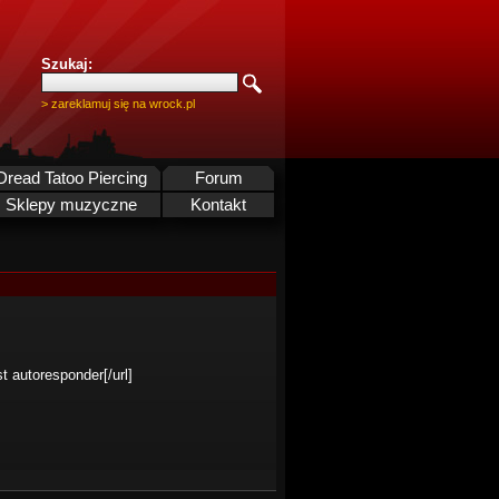
Szukaj:
> zareklamuj się na wrock.pl
Dread Tatoo Piercing
Forum
Sklepy muzyczne
Kontakt
t autoresponder[/url]