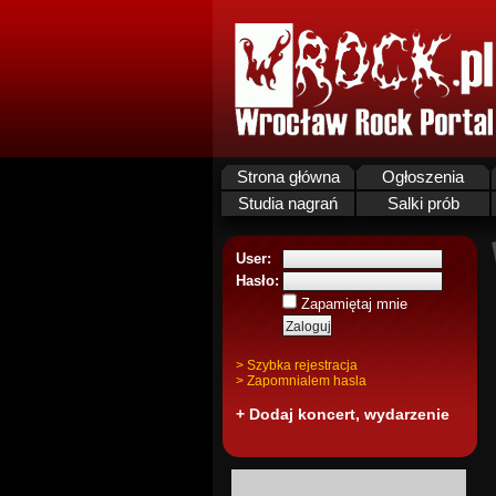
Strona główna
Ogłoszenia
Studia nagrań
Salki prób
User:
Hasło:
Zapamiętaj mnie
> Szybka rejestracja
> Zapomnialem hasla
+ Dodaj koncert, wydarzenie