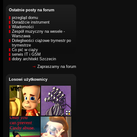
Ostatnie posty na forum
przegląd domu
Doradźcie instrument
Wiadomości
Zespół muzyczny na wesele -
Warszawa
Dolegliwości ciążowe trymestr po
trymestrze
Co pić w ciąży
serwis IT i GSM
dobry architekt Szczecin
Zapraszamy na forum
Losowi użytkownicy