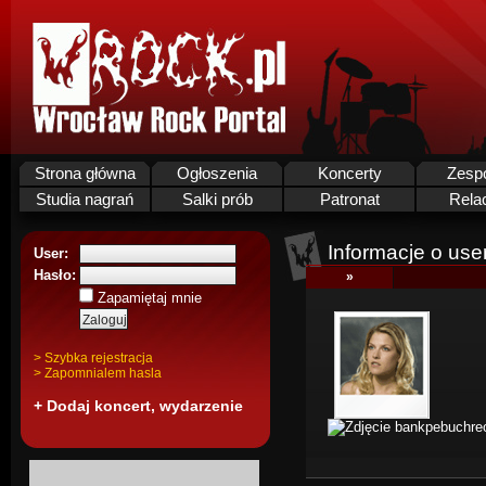
Strona główna
Ogłoszenia
Koncerty
Zesp
Studia nagrań
Salki prób
Patronat
Rela
Informacje o use
User:
Hasło:
»
Zapamiętaj mnie
> Szybka rejestracja
> Zapomnialem hasla
+ Dodaj koncert, wydarzenie