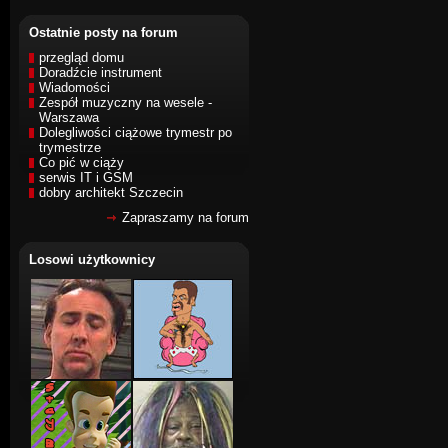
Ostatnie posty na forum
przegląd domu
Doradźcie instrument
Wiadomości
Zespół muzyczny na wesele -
Warszawa
Dolegliwości ciążowe trymestr po
trymestrze
Co pić w ciąży
serwis IT i GSM
dobry architekt Szczecin
Zapraszamy na forum
Losowi użytkownicy