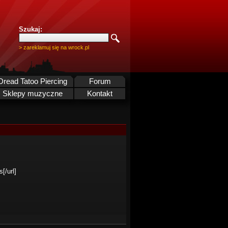
Szukaj:
> zareklamuj się na wrock.pl
Dread Tatoo Piercing
Forum
Sklepy muzyczne
Kontakt
[/url]