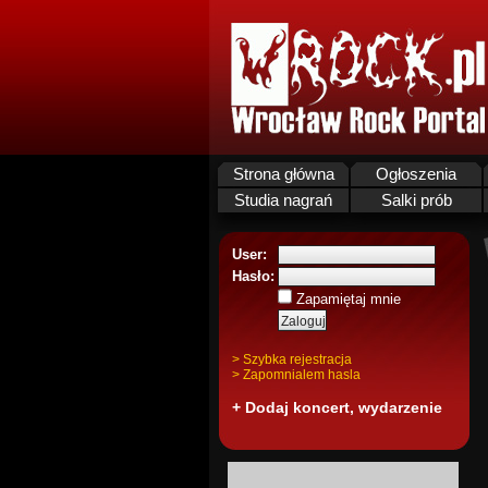
Strona główna
Ogłoszenia
Studia nagrań
Salki prób
User:
Hasło:
Zapamiętaj mnie
> Szybka rejestracja
> Zapomnialem hasla
+ Dodaj koncert, wydarzenie