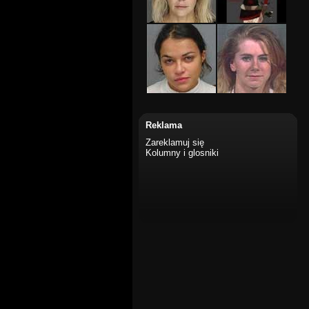
Reklama
Zareklamuj się
Kolumny i glosniki