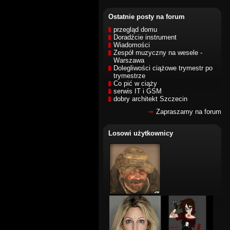
Ostatnie posty na forum
przegląd domu
Doradźcie instrument
Wiadomości
Zespół muzyczny na wesele -
Warszawa
Dolegliwości ciążowe trymestr po
trymestrze
Co pić w ciąży
serwis IT i GSM
dobry architekt Szczecin
Zapraszamy na forum
Losowi użytkownicy