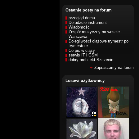
Ostatnie posty na forum
przegląd domu
Doradźcie instrument
Wiadomości
Zespół muzyczny na wesele -
Warszawa
Dolegliwości ciążowe trymestr po
trymestrze
Co pić w ciąży
serwis IT i GSM
dobry architekt Szczecin
Zapraszamy na forum
Losowi użytkownicy