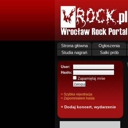
Strona główna
Ogłoszenia
Studia nagrań
Salki prób
User:
Hasło:
Zapamiętaj mnie
> Szybka rejestracja
> Zapomnialem hasla
+ Dodaj koncert, wydarzenie