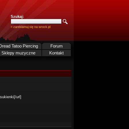
Szukaj:
> zareklamuj się na wrock.pl
Dread Tatoo Piercing
Forum
Sklepy muzyczne
Kontakt
ukienki[/url]