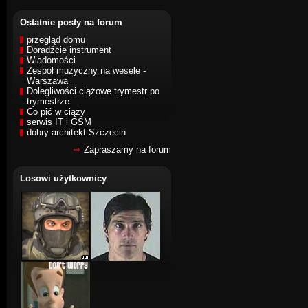
Ostatnie posty na forum
przegląd domu
Doradźcie instrument
Wiadomości
Zespół muzyczny na wesele -
Warszawa
Dolegliwości ciążowe trymestr po
trymestrze
Co pić w ciąży
serwis IT i GSM
dobry architekt Szczecin
Zapraszamy na forum
Losowi użytkownicy