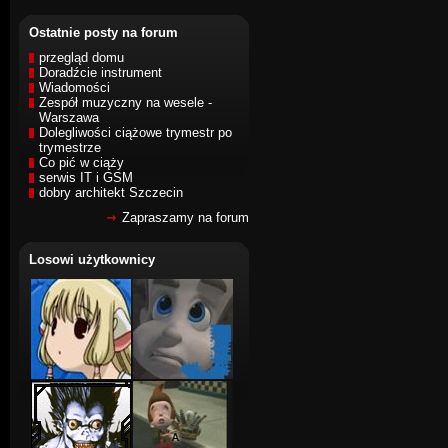
Ostatnie posty na forum
przegląd domu
Doradźcie instrument
Wiadomości
Zespół muzyczny na wesele -
Warszawa
Dolegliwości ciążowe trymestr po
trymestrze
Co pić w ciąży
serwis IT i GSM
dobry architekt Szczecin
Zapraszamy na forum
Losowi użytkownicy