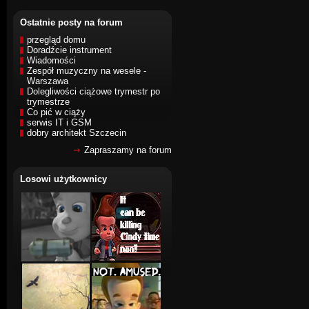
Ostatnie posty na forum
przegląd domu
Doradźcie instrument
Wiadomości
Zespół muzyczny na wesele -
Warszawa
Dolegliwości ciążowe trymestr po
trymestrze
Co pić w ciąży
serwis IT i GSM
dobry architekt Szczecin
Zapraszamy na forum
Losowi użytkownicy