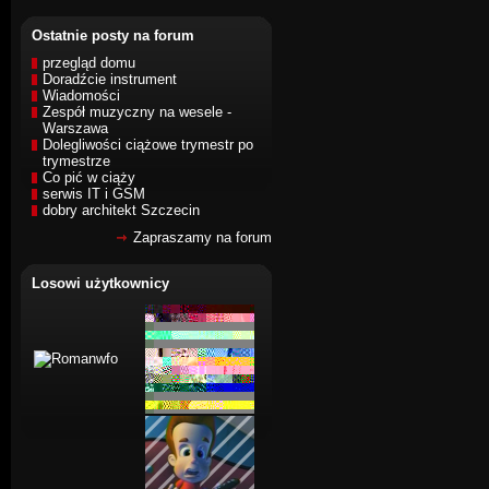
Ostatnie posty na forum
przegląd domu
Doradźcie instrument
Wiadomości
Zespół muzyczny na wesele -
Warszawa
Dolegliwości ciążowe trymestr po
trymestrze
Co pić w ciąży
serwis IT i GSM
dobry architekt Szczecin
Zapraszamy na forum
Losowi użytkownicy