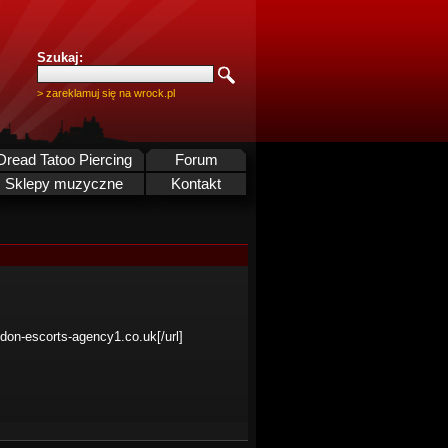
Szukaj:
> zareklamuj się na wrock.pl
Dread Tatoo Piercing
Forum
Sklepy muzyczne
Kontakt
ndon-escorts-agency1.co.uk[/url]