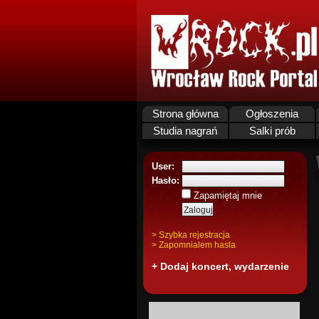
Strona główna
Ogłoszenia
Studia nagrań
Salki prób
User:
Hasło:
Zapamiętaj mnie
> Szybka rejestracja
> Zapomnialem hasla
+ Dodaj koncert, wydarzenie