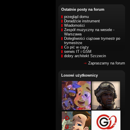
Ostatnie posty na forum
przegląd domu
Doradźcie instrument
Wiadomości
Zespół muzyczny na wesele -
Warszawa
Dolegliwości ciążowe trymestr po
trymestrze
Co pić w ciąży
serwis IT i GSM
dobry architekt Szczecin
Zapraszamy na forum
Losowi użytkownicy