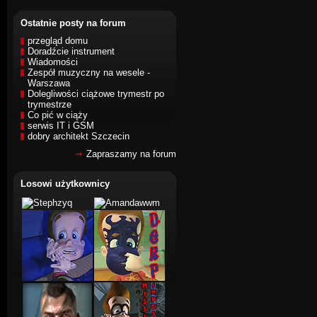
Ostatnie posty na forum
przegląd domu
Doradźcie instrument
Wiadomości
Zespół muzyczny na wesele -
Warszawa
Dolegliwości ciążowe trymestr po
trymestrze
Co pić w ciąży
serwis IT i GSM
dobry architekt Szczecin
Zapraszamy na forum
Losowi użytkownicy