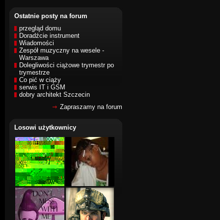
Ostatnie posty na forum
przegląd domu
Doradźcie instrument
Wiadomości
Zespół muzyczny na wesele -
Warszawa
Dolegliwości ciążowe trymestr po
trymestrze
Co pić w ciąży
serwis IT i GSM
dobry architekt Szczecin
Zapraszamy na forum
Losowi użytkownicy