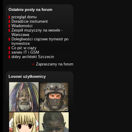
Ostatnie posty na forum
przegląd domu
Doradźcie instrument
Wiadomości
Zespół muzyczny na wesele -
Warszawa
Dolegliwości ciążowe trymestr po
trymestrze
Co pić w ciąży
serwis IT i GSM
dobry architekt Szczecin
Zapraszamy na forum
Losowi użytkownicy