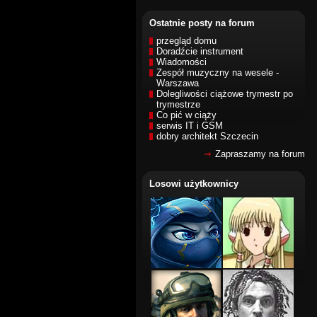
Ostatnie posty na forum
przegląd domu
Doradźcie instrument
Wiadomości
Zespół muzyczny na wesele -
Warszawa
Dolegliwości ciążowe trymestr po
trymestrze
Co pić w ciąży
serwis IT i GSM
dobry architekt Szczecin
Zapraszamy na forum
Losowi użytkownicy