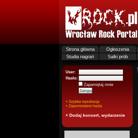
Strona główna
Ogłoszenia
Studia nagrań
Salki prób
User:
Hasło:
Zapamiętaj mnie
> Szybka rejestracja
> Zapomnialem hasla
+ Dodaj koncert, wydarzenie