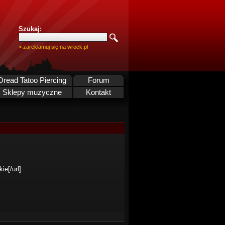
Szukaj:
> zareklamuj się na wrock.pl
Dread Tatoo Piercing
Forum
Sklepy muzyczne
Kontakt
ie[/url]