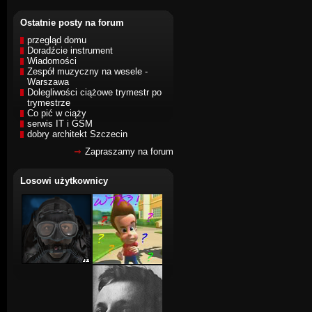
Ostatnie posty na forum
przegląd domu
Doradźcie instrument
Wiadomości
Zespół muzyczny na wesele -
Warszawa
Dolegliwości ciążowe trymestr po
trymestrze
Co pić w ciąży
serwis IT i GSM
dobry architekt Szczecin
Zapraszamy na forum
Losowi użytkownicy