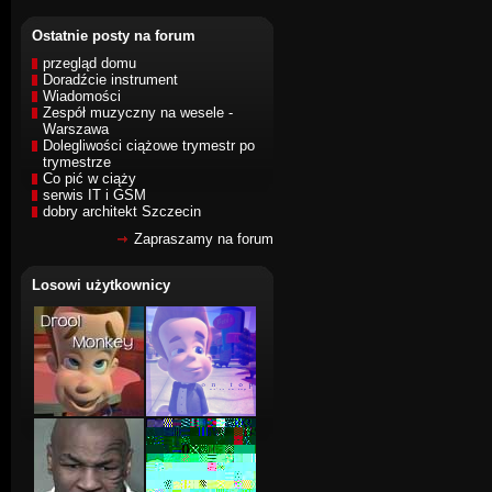
Ostatnie posty na forum
przegląd domu
Doradźcie instrument
Wiadomości
Zespół muzyczny na wesele -
Warszawa
Dolegliwości ciążowe trymestr po
trymestrze
Co pić w ciąży
serwis IT i GSM
dobry architekt Szczecin
Zapraszamy na forum
Losowi użytkownicy