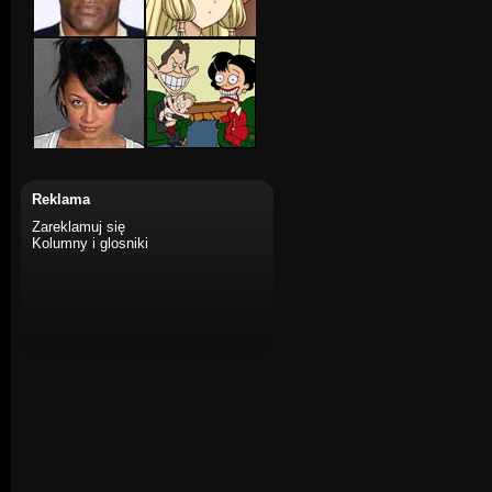
Reklama
Zareklamuj się
Kolumny i glosniki