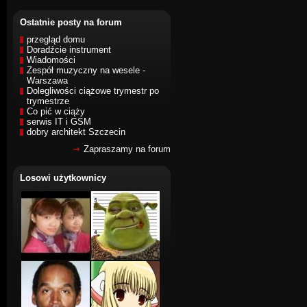
Ostatnie posty na forum
przegląd domu
Doradźcie instrument
Wiadomości
Zespół muzyczny na wesele -
Warszawa
Dolegliwości ciążowe trymestr po
trymestrze
Co pić w ciąży
serwis IT i GSM
dobry architekt Szczecin
Zapraszamy na forum
Losowi użytkownicy