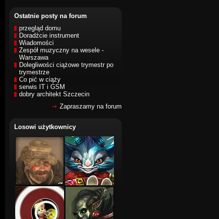
Ostatnie posty na forum
przegląd domu
Doradźcie instrument
Wiadomości
Zespół muzyczny na wesele -
Warszawa
Dolegliwości ciążowe trymestr po
trymestrze
Co pić w ciąży
serwis IT i GSM
dobry architekt Szczecin
Zapraszamy na forum
Losowi użytkownicy