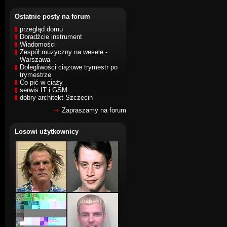
Ostatnie posty na forum
przegląd domu
Doradźcie instrument
Wiadomości
Zespół muzyczny na wesele -
Warszawa
Dolegliwości ciążowe trymestr po
trymestrze
Co pić w ciąży
serwis IT i GSM
dobry architekt Szczecin
Zapraszamy na forum
Losowi użytkownicy