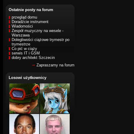
Ostatnie posty na forum
przegląd domu
Doradźcie instrument
Wiadomości
Zespół muzyczny na wesele -
Warszawa
Dolegliwości ciążowe trymestr po
trymestrze
Co pić w ciąży
serwis IT i GSM
dobry architekt Szczecin
Zapraszamy na forum
Losowi użytkownicy