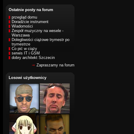
Ostatnie posty na forum
przegląd domu
Doradźcie instrument
Wiadomości
Zespół muzyczny na wesele -
Warszawa
Dolegliwości ciążowe trymestr po
trymestrze
Co pić w ciąży
serwis IT i GSM
dobry architekt Szczecin
Zapraszamy na forum
Losowi użytkownicy