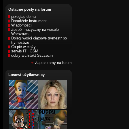
Ostatnie posty na forum
przegląd domu
Doradźcie instrument
Wiadomości
Zespół muzyczny na wesele -
Warszawa
Dolegliwości ciążowe trymestr po
trymestrze
Co pić w ciąży
serwis IT i GSM
dobry architekt Szczecin
Zapraszamy na forum
Losowi użytkownicy