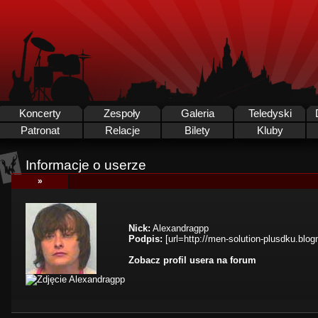
Koncerty
Zespoły
Galeria
Teledyski
Patronat
Relacje
Bilety
Kluby
Informacje o userze
»
Nick:
Alexandragpp
Podpis:
[url=http://men-solution-plusdku.blog
Zobacz profil usera na forum