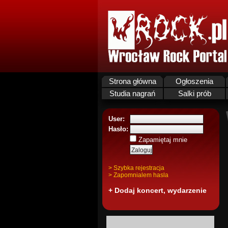
Strona główna
Ogłoszenia
Studia nagrań
Salki prób
User:
Hasło:
Zapamiętaj mnie
> Szybka rejestracja
> Zapomnialem hasla
+ Dodaj koncert, wydarzenie