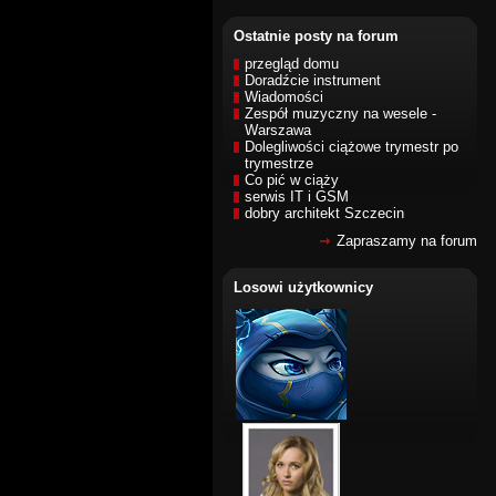
Ostatnie posty na forum
przegląd domu
Doradźcie instrument
Wiadomości
Zespół muzyczny na wesele -
Warszawa
Dolegliwości ciążowe trymestr po
trymestrze
Co pić w ciąży
serwis IT i GSM
dobry architekt Szczecin
Zapraszamy na forum
Losowi użytkownicy