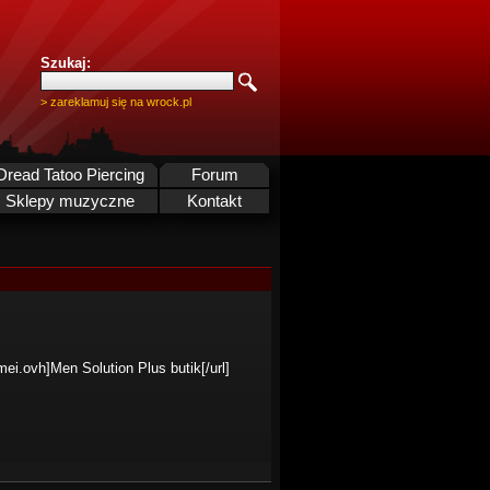
Szukaj:
> zareklamuj się na wrock.pl
Dread Tatoo Piercing
Forum
Sklepy muzyczne
Kontakt
mei.ovh]Men Solution Plus butik[/url]