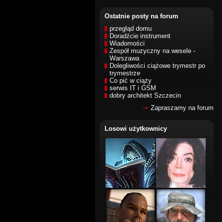
Ostatnie posty na forum
przegląd domu
Doradźcie instrument
Wiadomości
Zespół muzyczny na wesele -
Warszawa
Dolegliwości ciążowe trymestr po
trymestrze
Co pić w ciąży
serwis IT i GSM
dobry architekt Szczecin
Zapraszamy na forum
Losowi użytkownicy