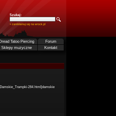
Szukaj:
> zareklamuj się na wrock.pl
Dread Tatoo Piercing
Forum
Sklepy muzyczne
Kontakt
y-Damskie_Trampki-284.html]damskie