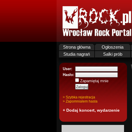
Strona główna
Ogłoszenia
Studia nagrań
Salki prób
User:
Hasło:
Zapamiętaj mnie
> Szybka rejestracja
> Zapomnialem hasla
+ Dodaj koncert, wydarzenie