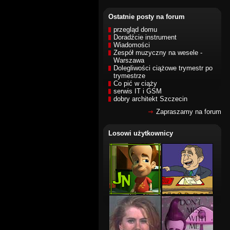
Ostatnie posty na forum
przegląd domu
Doradźcie instrument
Wiadomości
Zespół muzyczny na wesele -
Warszawa
Dolegliwości ciążowe trymestr po
trymestrze
Co pić w ciąży
serwis IT i GSM
dobry architekt Szczecin
Zapraszamy na forum
Losowi użytkownicy