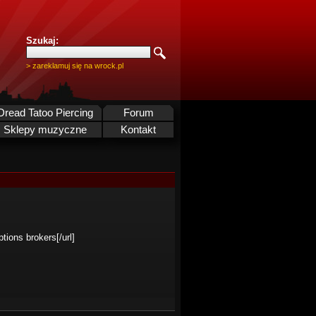
Szukaj:
> zareklamuj się na wrock.pl
Dread Tatoo Piercing
Forum
Sklepy muzyczne
Kontakt
tions brokers[/url]