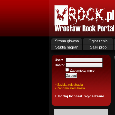
Strona główna
Ogłoszenia
Studia nagrań
Salki prób
User:
Hasło:
Zapamiętaj mnie
> Szybka rejestracja
> Zapomnialem hasla
+ Dodaj koncert, wydarzenie