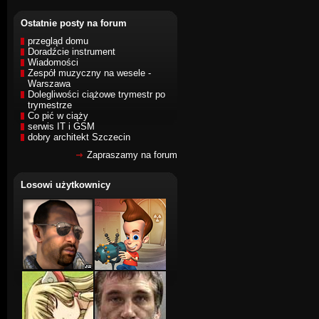
Ostatnie posty na forum
przegląd domu
Doradźcie instrument
Wiadomości
Zespół muzyczny na wesele -
Warszawa
Dolegliwości ciążowe trymestr po
trymestrze
Co pić w ciąży
serwis IT i GSM
dobry architekt Szczecin
Zapraszamy na forum
Losowi użytkownicy