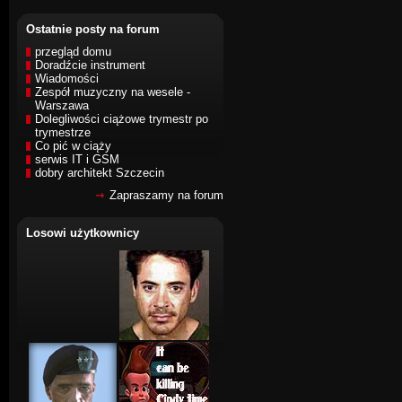
Ostatnie posty na forum
przegląd domu
Doradźcie instrument
Wiadomości
Zespół muzyczny na wesele -
Warszawa
Dolegliwości ciążowe trymestr po
trymestrze
Co pić w ciąży
serwis IT i GSM
dobry architekt Szczecin
Zapraszamy na forum
Losowi użytkownicy