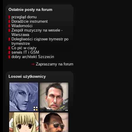
Ostatnie posty na forum
przegląd domu
Doradźcie instrument
Wiadomości
Zespół muzyczny na wesele -
Warszawa
Dolegliwości ciążowe trymestr po
trymestrze
Co pić w ciąży
serwis IT i GSM
dobry architekt Szczecin
Zapraszamy na forum
Losowi użytkownicy