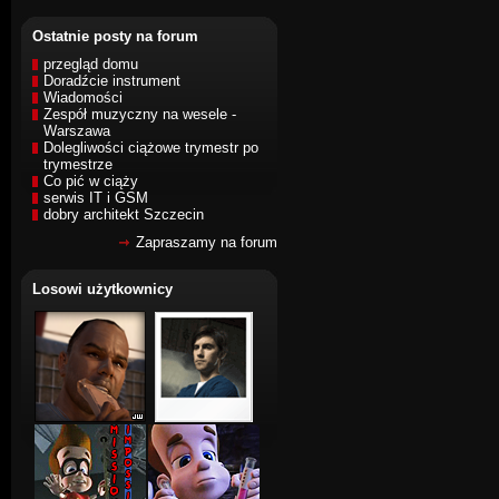
Ostatnie posty na forum
przegląd domu
Doradźcie instrument
Wiadomości
Zespół muzyczny na wesele -
Warszawa
Dolegliwości ciążowe trymestr po
trymestrze
Co pić w ciąży
serwis IT i GSM
dobry architekt Szczecin
Zapraszamy na forum
Losowi użytkownicy