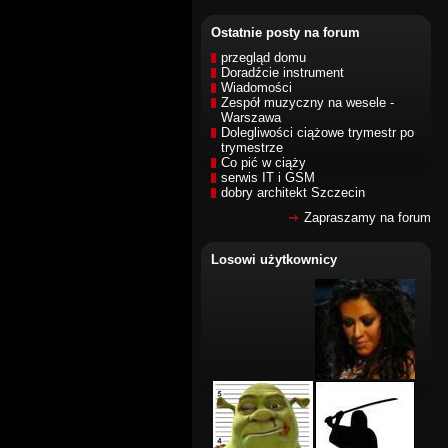
Ostatnie posty na forum
przegląd domu
Doradźcie instrument
Wiadomości
Zespół muzyczny na wesele -
Warszawa
Dolegliwości ciążowe trymestr po
trymestrze
Co pić w ciąży
serwis IT i GSM
dobry architekt Szczecin
Zapraszamy na forum
Losowi użytkownicy