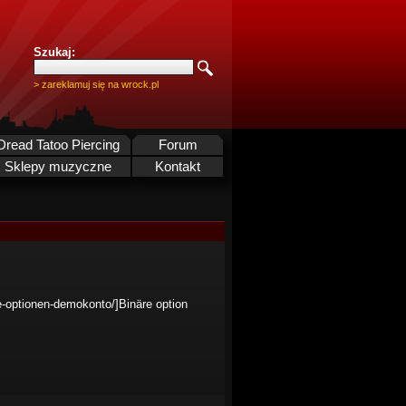
Szukaj:
> zareklamuj się na wrock.pl
Dread Tatoo Piercing
Forum
Sklepy muzyczne
Kontakt
re-optionen-demokonto/]Binäre option