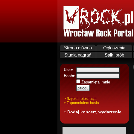
Strona główna
Ogłoszenia
Studia nagrań
Salki prób
User:
Hasło:
Zapamiętaj mnie
> Szybka rejestracja
> Zapomnialem hasla
+ Dodaj koncert, wydarzenie