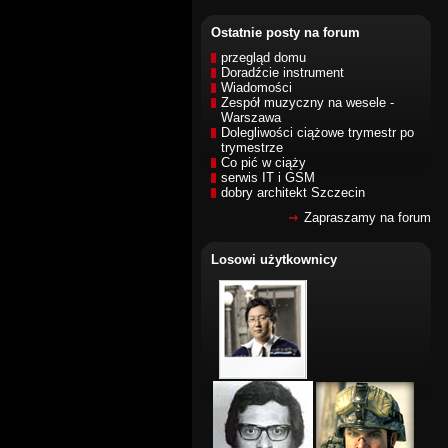
Ostatnie posty na forum
przegląd domu
Doradźcie instrument
Wiadomości
Zespół muzyczny na wesele -
Warszawa
Dolegliwości ciążowe trymestr po
trymestrze
Co pić w ciąży
serwis IT i GSM
dobry architekt Szczecin
Zapraszamy na forum
Losowi użytkownicy