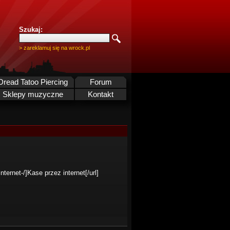
Szukaj:
> zareklamuj się na wrock.pl
Dread Tatoo Piercing
Forum
Sklepy muzyczne
Kontakt
nternet-/]Kase przez internet[/url]