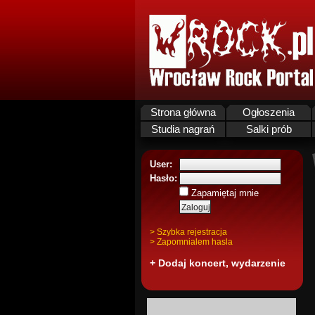
Strona główna
Ogłoszenia
Studia nagrań
Salki prób
User:
Hasło:
Zapamiętaj mnie
> Szybka rejestracja
> Zapomnialem hasla
+ Dodaj koncert, wydarzenie