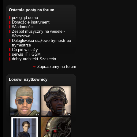
Ostatnie posty na forum
przegląd domu
Doradźcie instrument
Wiadomości
Zespół muzyczny na wesele -
Warszawa
Dolegliwości ciążowe trymestr po
trymestrze
Co pić w ciąży
serwis IT i GSM
dobry architekt Szczecin
Zapraszamy na forum
Losowi użytkownicy