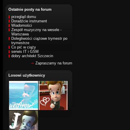
Ostatnie posty na forum
przegląd domu
Doradźcie instrument
Wiadomości
Zespół muzyczny na wesele -
Warszawa
Dolegliwości ciążowe trymestr po
trymestrze
Co pić w ciąży
serwis IT i GSM
dobry architekt Szczecin
Zapraszamy na forum
Losowi użytkownicy